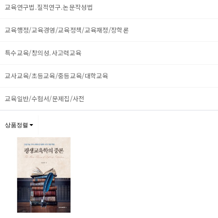
교육연구법.질적연구.논문작성법
교육행정/교육경영/교육정책/교육재정/장학론
특수교육/창의성.사고력교육
교사교육/초등교육/중등교육/대학교육
교육일반/수험서/문제집/사전
상품정렬