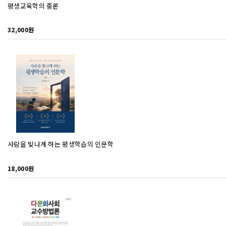
평생교육학의 중론
32,000원
사람을 빛나게 하는 평생학습의 인문학
18,000원