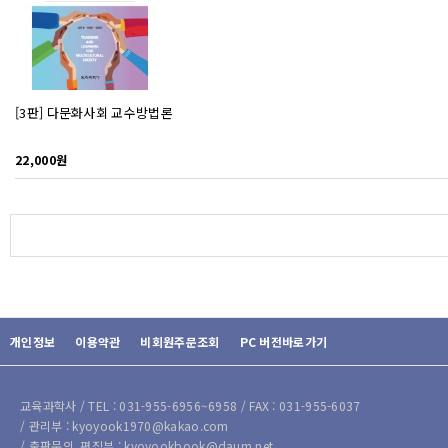
[3판] 다문화사회 교수방법론
22,000원
개인정보
이용약관
비회원주문조회
PC 버전바로가기
교육과학사 / TEL : 031-955-6956~6958 / FAX : 031-955-6037
/ 관리부 : kyoyook1970@kakao.com
/ 출판문의, 편집부 : kyoyookbook@daum.net