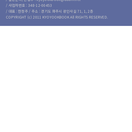
/ 사업자번호 : 348-12-00453
/ 대표 : 한정주 / 주소 : 경기도 파주시 광인사길 71, 1, 2층
COPYRIGHT (c) 2011 KYOYOOKBOOK All RIGHTS RESERVED.