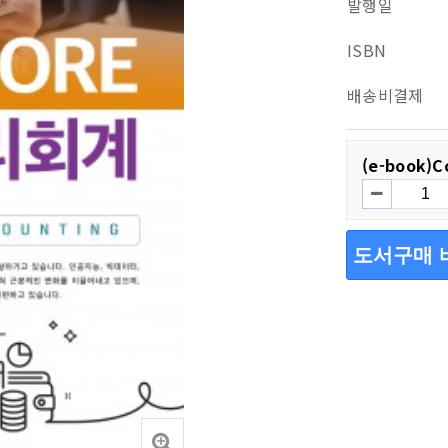
발행일
ISBN
배송비결제
(e-book)
도서구매 