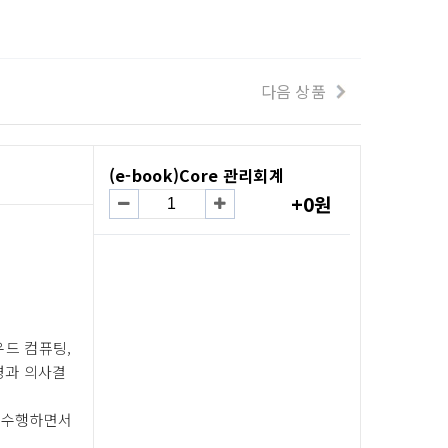
다음 상품
(e-book)Core 관리회계
+0원
우드 컴퓨팅,
경과 의사결
 수행하면서