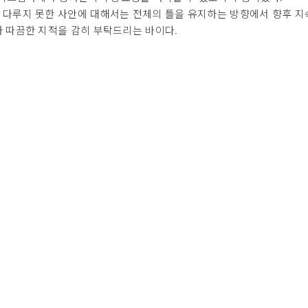
 다루지 못한 사안에 대해서는 전체의 틀을 유지하는 방향에서 향후 지
과 따끔한 지적을 감히 부탁드리는 바이다.