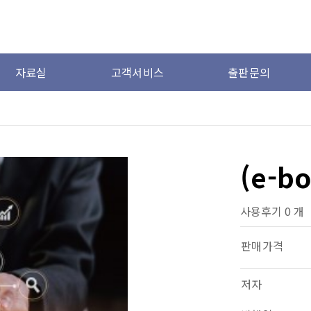
자료실
고객서비스
출판문의
(e-b
사용후기 0 개
판매가격
저자