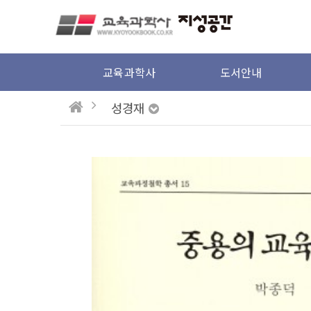
본문 바로가기
교육과학사
도서안내
성경재