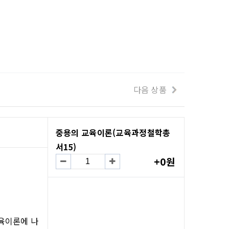
다음 상품
중용의 교육이론(교육과정철학총
서15)
+0원
육이론에 나