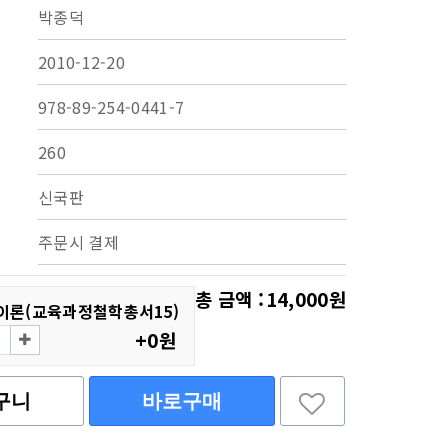
박종덕
2010-12-20
978-89-254-0441-7
260
신국판
주문시 결제
총 금액 :
14,000원
이론(교육과정철학총서15)
+0원
구니
바로구매