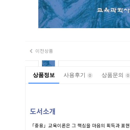
이전상품
상품정보
사용후기
상품문의
0
0
도서소개
「중용」교육이론은 그 핵심을 마음의 획득과 표현에