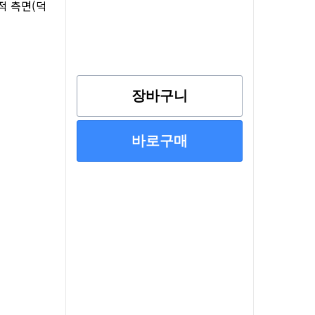
적 측면(덕
장바구니
바로구매