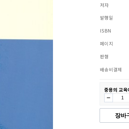
저자
발행일
ISBN
페이지
판형
배송비결제
중용의 교육
장바