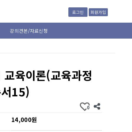
회원가입
로그인
강의견본/자료신청
 교육이론(교육과정
서15)
0
14,000원