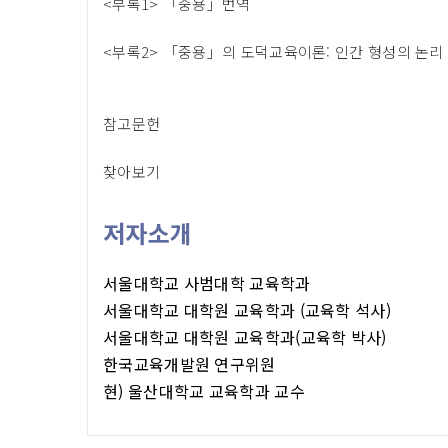
<부록1> 「중용」번역
<부록2> 「중용」의 도덕교육이론: 인간 형성의 논리
참고문헌
찾아보기
저자소개
서울대학교 사범대학 교육학과
서울대학교 대학원 교육학과 (교육학 석사)
서울대학교 대학원 교육학과(교육학 박사)
한국교육개발원 연구위원
현) 울산대학교 교육학과 교수