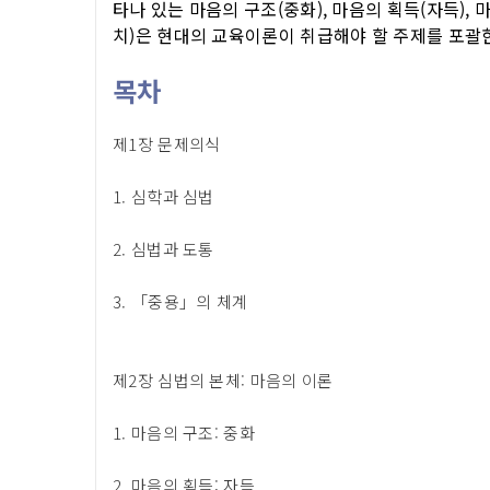
타나 있는 마음의 구조(중화), 마음의 획득(자득), 
치)은 현대의 교육이론이 취급해야 할 주제를 포괄
목차
제1장 문제의식
1. 심학과 심법
2. 심법과 도통
3. 「중용」의 체계
제2장 심법의 본체: 마음의 이론
1. 마음의 구조: 중화
2. 마음의 획득: 자득