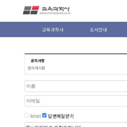
본문 바로가기
교육과학사
도서안내
공지사항
문의게시판
html
답변메일받기