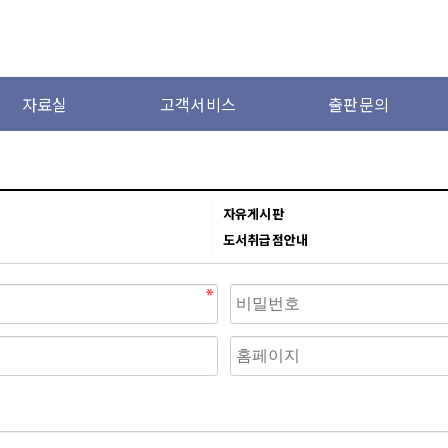
자료실
고객서비스
출판문의
자유게시판
도서취급점안내