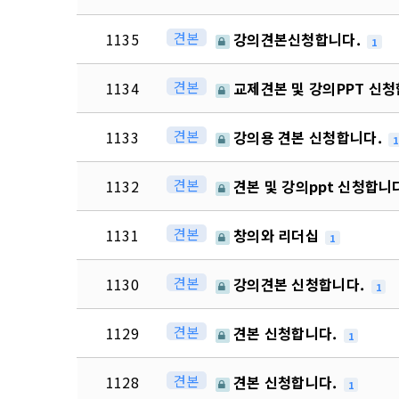
견본
1135
강의견본신청합니다.
1
견본
1134
교제견본 및 강의PPT 신
견본
1133
강의용 견본 신청합니다.
1
견본
1132
견본 및 강의ppt 신청합니
견본
1131
창의와 리더십
1
견본
1130
강의견본 신청합니다.
1
견본
1129
견본 신청합니다.
1
견본
1128
견본 신청합니다.
1