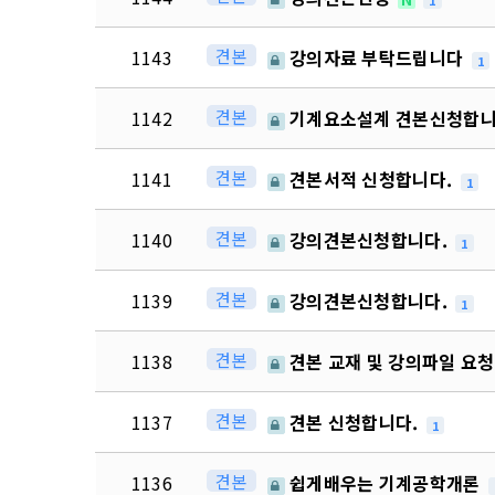
견본
1143
강의자료 부탁드립니다
1
견본
1142
기계요소설계 견본신청합니
견본
1141
견본서적 신청합니다.
1
견본
1140
강의견본신청합니다.
1
견본
1139
강의견본신청합니다.
1
견본
1138
견본 교재 및 강의파일 요
견본
1137
견본 신청합니다.
1
견본
1136
쉽게배우는 기계공학개론