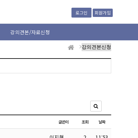
회원가입
로그인
강의견본/자료신청
글쓴이
조회
날짜
이지현
2
11:53