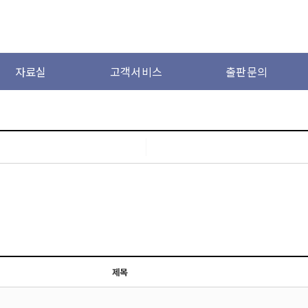
자료실
고객서비스
출판문의
제목