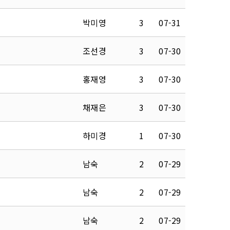
박미영
3
07-31
조선경
3
07-30
홍재영
3
07-30
채재은
3
07-30
하미경
1
07-30
남숙
2
07-29
남숙
2
07-29
남숙
2
07-29