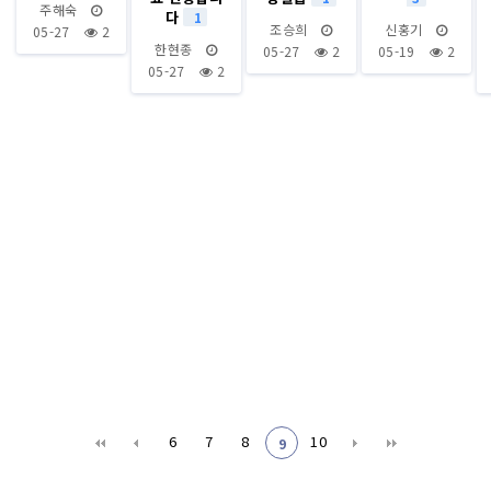
주해숙
다
1
조승희
신홍기
05-27
2
한현종
05-27
2
05-19
2
05-27
2
6
7
8
10
9