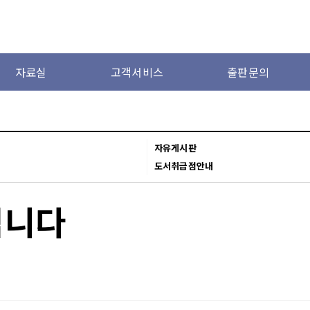
자료실
고객서비스
출판문의
자유게시판
도서취급점안내
립니다