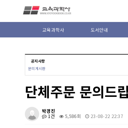
본문 바로가기
교육과학사
도서안내
공지사항
문의게시판
단체주문 문의드
박경진
1건
5,586회
23-08-22 22:37