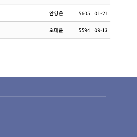
안영은
5605
01-21
오태윤
5594
09-13