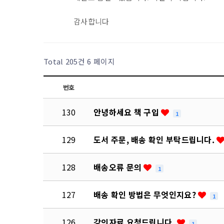
감사합니다
Total 205건
6 페이지
번호
130
안녕하세요 책 구입
1
129
도서 주문, 배송 확인 부탁드립니다.
128
배송오류 문의
1
127
배송 확인 방법은 무엇인지요?
1
126
강의자료 요청드립니다.
1