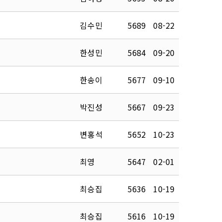
김수민
5689
08-22
한성민
5684
09-20
한송이
5677
09-10
박진성
5667
09-23
변홍석
5652
10-23
최영
5647
02-01
최승집
5636
10-19
최승집
5616
10-19