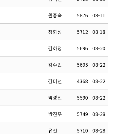
원종숙
5876
08-11
정회성
5712
08-18
김하정
5696
08-20
김수민
5695
08-22
김미선
4368
08-22
박경진
5590
08-22
박진우
5749
08-28
유진
5710
08-28