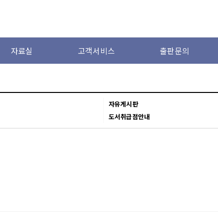
자료실
고객서비스
출판문의
자유게시판
도서취급점안내