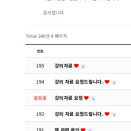
감사합니다
Total 240건
4 페이지
번호
195
강의자료
1
194
강의 자료 요청드립니다.
1
열람중
강의자료 요청
1
192
강의 자료 요청드립니다.
1
191
책 관련 문의
1