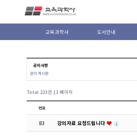
본문 바로가기
교육과학사
도서안내
공지사항
문의게시판
Total 233건
11 페이지
번호
83
강의자료 요청드립니다
1