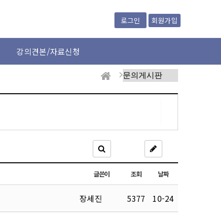
회원가입
로그인
강의견본/자료신청
글쓴이
조회
날짜
장세진
5377
10-24