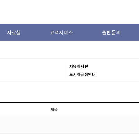
자료실
고객서비스
출판문의
자유게시판
도서취급점안내
제목