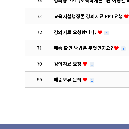
74
강의용 PPT (보육학개론 4판 이영환 
73
교육시설행정론 강의자료 PPT요청
72
강의자료 요청합니다.
1
71
배송 확인 방법은 무엇인지요?
1
70
강의자료 요청
1
69
배송오류 문의
1
처음
이전
맨끝