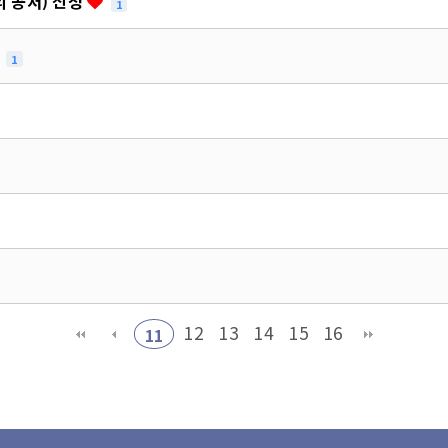
외 공저) 신청
1
1
12
13
14
15
16
11