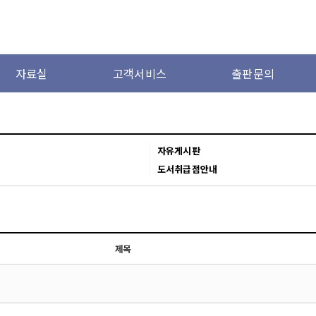
자료실
고객서비스
출판문의
자유게시판
도서취급점안내
제목