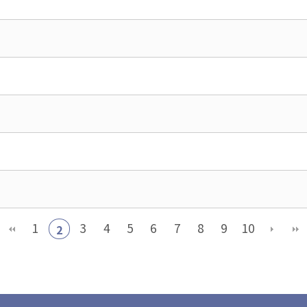
1
3
4
5
6
7
8
9
10
2