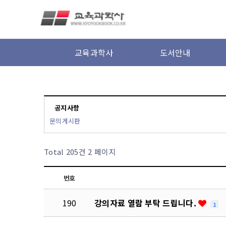
본문 바로가기
교육과학사
도서안내
공지사항
문의게시판
Total 205건
2 페이지
번호
190
강의자료 열람 부탁 드립니다.
1