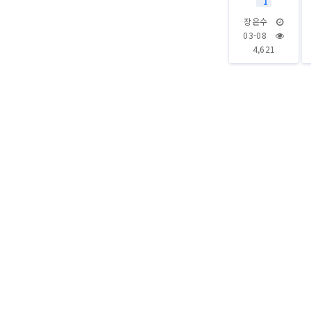
1
장은수
03-08
4,621