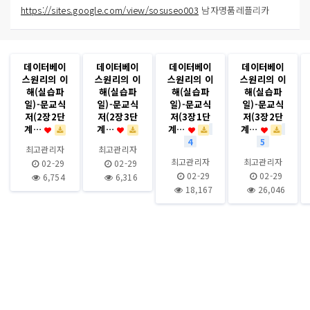
https://sites.google.com/view/sosuseo003
남자명품레플리카
데이터베이
데이터베이
데이터베이
데이터베이
스원리의 이
스원리의 이
스원리의 이
스원리의 이
해(실습파
해(실습파
해(실습파
해(실습파
일)-문교식
일)-문교식
일)-문교식
일)-문교식
저(2장2단
저(2장3단
저(3장1단
저(3장2단
계…
계…
계…
계…
4
5
최고관리자
최고관리자
최고관리자
최고관리자
02-29
02-29
02-29
02-29
6,754
6,316
18,167
26,046