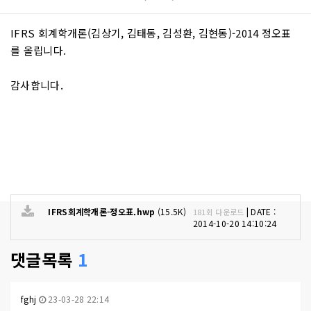
본문
IFRS 회계학개론(김상기, 김태동, 김성환, 김현동)-2014 정오표
를 올립니다.
감사합니다.
IFRS회계학개론-정오표.hwp
(15.5K)
|
DATE :
181회 다운로드
2014-10-20 14:10:24
댓글목록
1
fghj
23-03-28 22:14