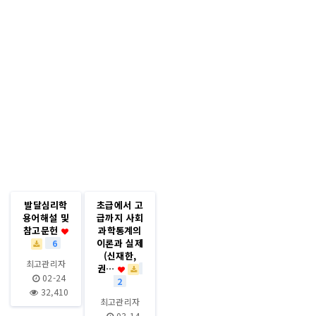
발달심리학
초급에서 고
용어해설 및
급까지 사회
참고문헌
과학통계의
이론과 실제
6
(신재한,
최고관리자
권…
02-24
2
32,410
최고관리자
03-14