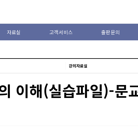
자료실
고객서비스
출판문의
강의자료실
 이해(실습파일)-문교