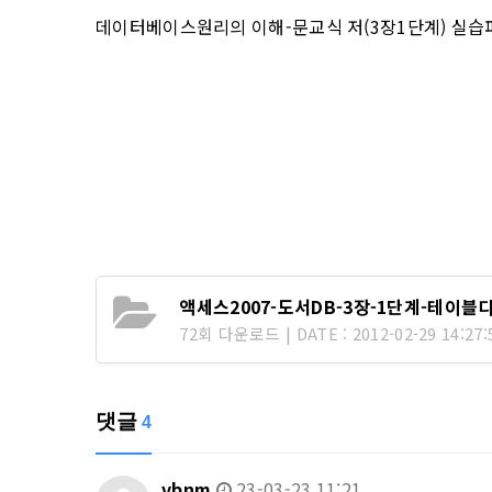
데이터베이스원리의 이해-문교식 저(3장1단계) 실습
액세스2007-도서DB-3장-1단계-테이블
72회 다운로드 | DATE : 2012-02-29 14:27:
댓글
4
vbnm
23-03-23 11:21