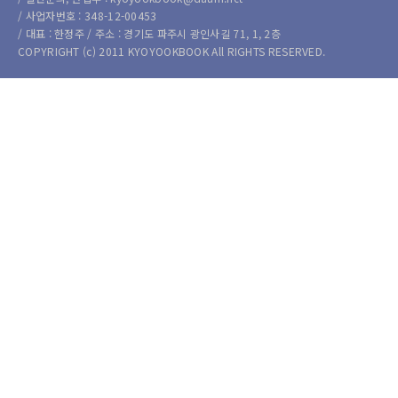
/ 사업자번호 : 348-12-00453
/ 대표 : 한정주 / 주소 : 경기도 파주시 광인사길 71, 1, 2층
COPYRIGHT (c) 2011 KYOYOOKBOOK All RIGHTS RESERVED.