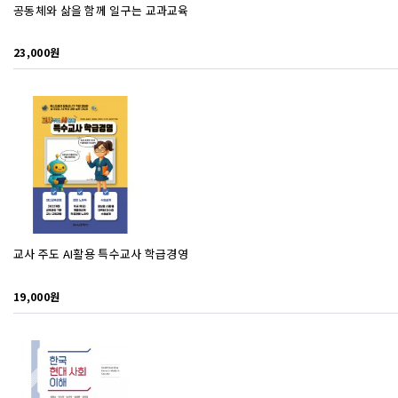
공동체와 삶을 함께 일구는 교과교육
23,000원
교사 주도 AI활용 특수교사 학급경영
19,000원