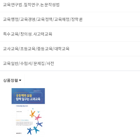
교육연구법.질적연구.논문작성법
교육행정/교육경영/교육정책/교육재정/장학론
특수교육/창의성.사고력교육
교사교육/초등교육/중등교육/대학교육
교육일반/수험서/문제집/사전
상품정렬