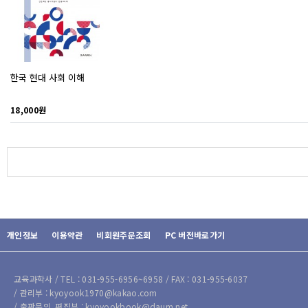
한국 현대 사회 이해
18,000원
개인정보
이용약관
비회원주문조회
PC 버전바로가기
교육과학사 / TEL : 031-955-6956~6958 / FAX : 031-955-6037
/ 관리부 : kyoyook1970@kakao.com
/ 출판문의, 편집부 : kyoyookbook@daum.net