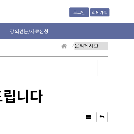
회원가입
로그인
강의견본/자료신청
드립니다