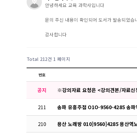
안녕하세요 교육 과학사입니다
문의 주신 내용이 확인되어 도서가 발송되었습
감사합니다
Total 212건
1 페이지
번호
공지
※강의자료 요청은 <강의견본/자료신청
211
송파 유흥주점 O1O-9560-4285 
210
용산 노래방 010]9560]4285 용