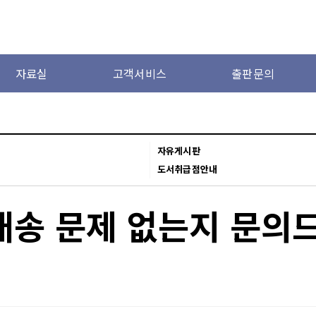
자료실
고객서비스
출판문의
자유게시판
도서취급점안내
배송 문제 없는지 문의