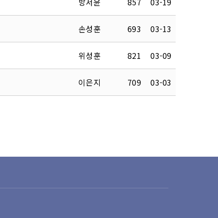
방서윤
857
03-19
손성훈
693
03-13
위성훈
821
03-09
이은지
709
03-03