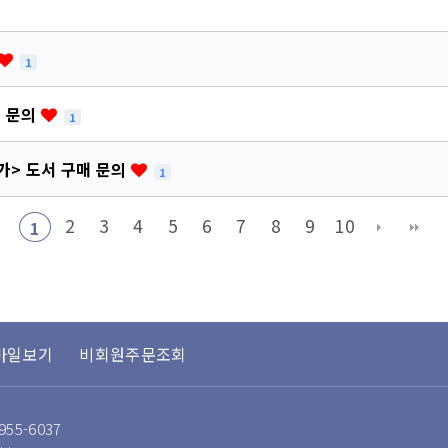
1
고 문의
1
가> 도서 구매 문의
1
2
3
4
5
6
7
8
9
10
1
바일보기
비회원주문조회
955-6037