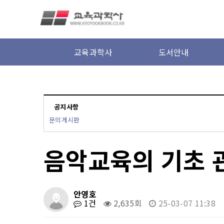
본문 바로가기
교육과학사
도서안내
공지사항
문의게시판
음악교육의 기초 
안영호
1건
2,635회
25-03-07 11:38