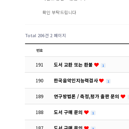
확인 부탁드립니다
Total 206건
2 페이지
번호
191
도서 교환 또는 환불
1
190
한국음악인지능력검사
1
189
연구방법론 / 측정,평가 출판 문의
188
도서 구매 문의
1
187
도서 구매 문의
3