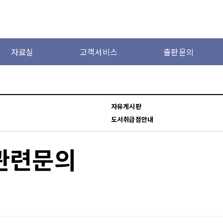
자료실
고객서비스
출판문의
자유게시판
도서취급점안내
관련문의