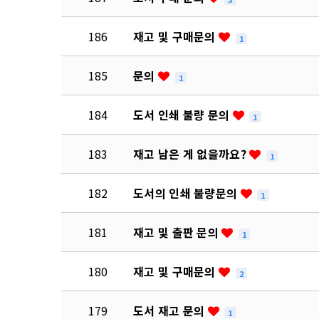
186
재고 및 구매문의
1
185
문의
1
184
도서 인쇄 불량 문의
1
183
재고 남은 게 없을까요?
1
182
도서의 인쇄 불량문의
1
181
재고 및 출판 문의
1
180
재고 및 구매문의
2
179
도서 재고 문의
1