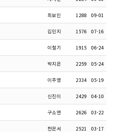
최보인
1288
09-01
김민지
1576
07-16
이철기
1915
06-24
박지은
2259
05-24
이주영
2334
05-19
신진이
2429
04-10
구소연
2626
03-22
천은서
2521
03-17