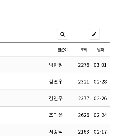
글쓴이
조회
날짜
박현철
2276
03-01
김연우
2321
02-28
김연우
2377
02-26
조다은
2626
02-24
서종택
2163
02-17