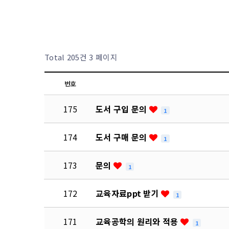
Total 205건
3 페이지
번호
175
도서 구입 문의
1
174
도서 구매 문의
1
173
문의
1
172
교육자료ppt 받기
1
171
교육공학의 원리와 적용
1