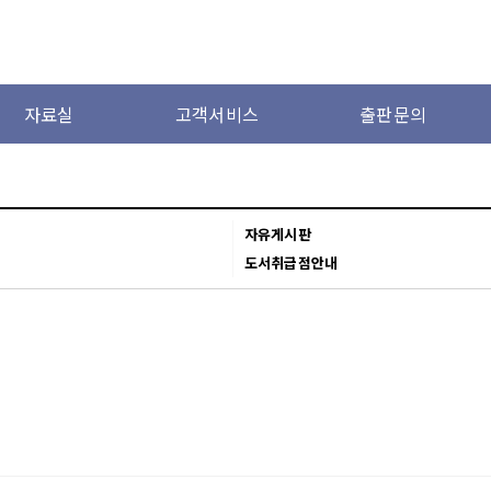
자료실
고객서비스
출판문의
자유게시판
도서취급점안내