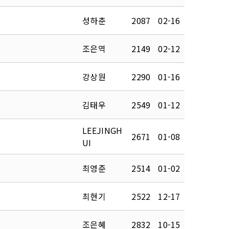
성하춘
2087
02-16
조은역
2149
02-12
강상원
2290
01-16
김태우
2549
01-12
LEEJINGH
2671
01-08
UI
최영준
2514
01-02
최현기
2522
12-17
조은혜
2832
10-15