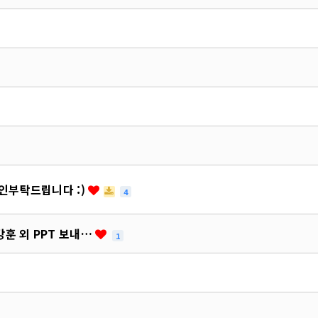
인부탁드립니다 :)
4
강훈 외 PPT 보내…
1