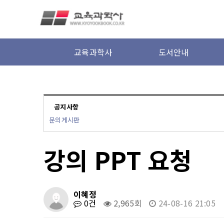
본문 바로가기
교육과학사
도서안내
공지사항
문의게시판
강의 PPT 요청
이혜정
0건
2,965회
24-08-16 21:05