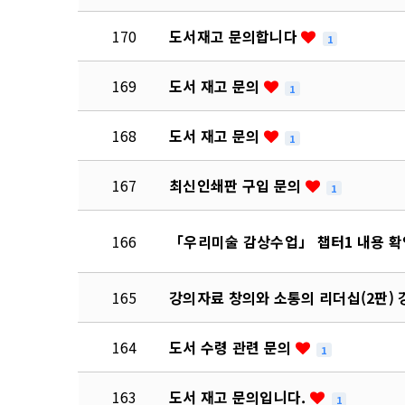
170
도서재고 문의합니다
1
169
도서 재고 문의
1
168
도서 재고 문의
1
167
최신인쇄판 구입 문의
1
166
「우리미술 감상수업」 챕터1 내용 확
165
강의자료 창의와 소통의 리더십(2판) 
164
도서 수령 관련 문의
1
163
도서 재고 문의입니다.
1