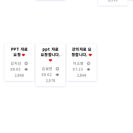
PPT 자료
ppt 자료
강의자료 요
요청
요청합니다.
청합니다.
김지선
이소영
김묘연
08-05
07-23
08-02
2,866
2,866
2,978