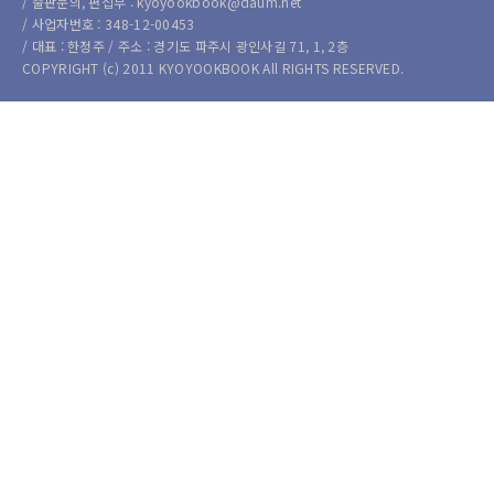
/ 출판문의, 편집부 : kyoyookbook@daum.net
/ 사업자번호 : 348-12-00453
/ 대표 : 한정주 / 주소 : 경기도 파주시 광인사길 71, 1, 2층
COPYRIGHT (c) 2011 KYOYOOKBOOK All RIGHTS RESERVED.