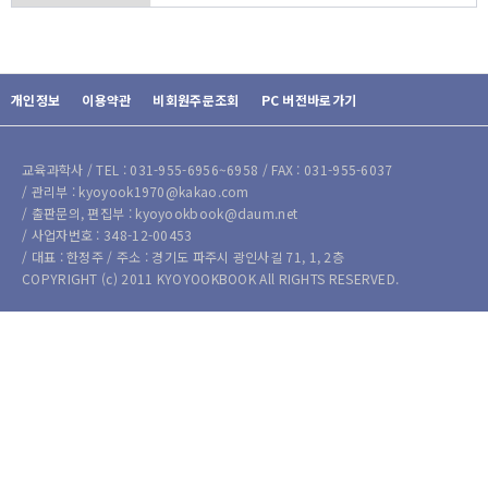
개인정보
이용약관
비회원주문조회
PC 버전바로가기
교육과학사 / TEL : 031-955-6956~6958 / FAX : 031-955-6037
/ 관리부 : kyoyook1970@kakao.com
/ 출판문의, 편집부 : kyoyookbook@daum.net
/ 사업자번호 : 348-12-00453
/ 대표 : 한정주 / 주소 : 경기도 파주시 광인사길 71, 1, 2층
COPYRIGHT (c) 2011 KYOYOOKBOOK All RIGHTS RESERVED.