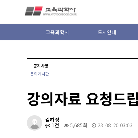
본문 바로가기
교육과학사
도서안내
공지사항
문의게시판
강의자료 요청드립
김하정
1건
5,685회
23-08-20 03:03