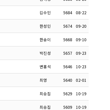
김수민
5684
08-22
한성민
5674
09-20
한송이
5668
09-10
박진성
5657
09-23
변홍석
5646
10-23
최영
5640
02-01
최승집
5629
10-19
최승집
5609
10-19