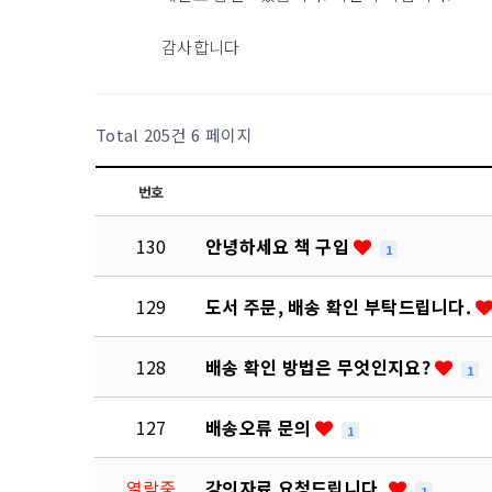
감사합니다
Total 205건
6 페이지
번호
130
안녕하세요 책 구입
1
129
도서 주문, 배송 확인 부탁드립니다.
128
배송 확인 방법은 무엇인지요?
1
127
배송오류 문의
1
열람중
강의자료 요청드립니다.
1