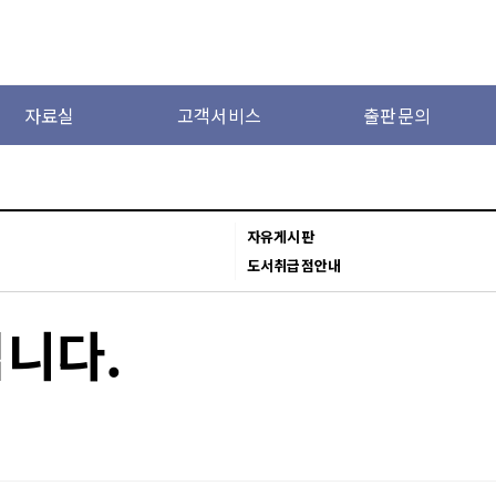
자료실
고객서비스
출판문의
자유게시판
도서취급점안내
니다.