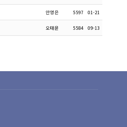
안영은
5597
01-21
오태윤
5584
09-13