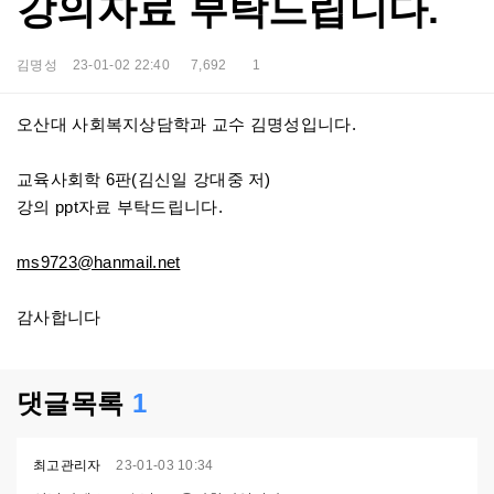
강의자료 부탁드립니다.
김명성
23-01-02 22:40
7,692
1
본문
오산대 사회복지상담학과 교수 김명성입니다.
교육사회학 6판(김신일 강대중 저)
강의 ppt자료 부탁드립니다.
ms9723@hanmail.net
감사합니다
댓글목록
1
최고관리자
23-01-03 10:34