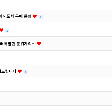
가> 도서 구매 문의
1
1
87 ✺ 특별한 분위기의…
문의드립니다
1