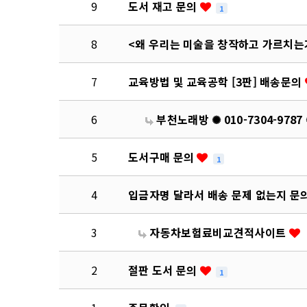
9
도서 재고 문의
1
8
<왜 우리는 미술을 창작하고 가르치는
7
교육방법 및 교육공학 [3판] 배송문의
6
부천노래방 ✺ 010-7304-97
5
도서구매 문의
1
4
입금자명 달라서 배송 문제 없는지 
3
자동차보험료비교견적사이트
2
절판 도서 문의
1