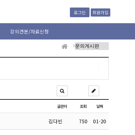
회원가입
로그인
강의견본/자료신청
글쓴이
조회
날짜
김다빈
750
01-20