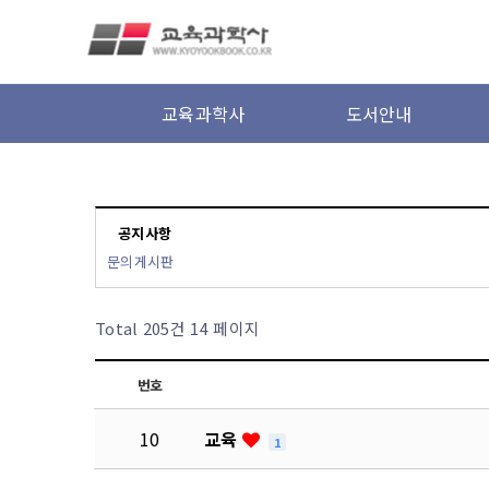
본문 바로가기
교육과학사
도서안내
공지사항
문의게시판
Total 205건
14 페이지
번호
10
교육
1