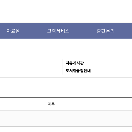
자료실
고객서비스
출판문의
자유게시판
도서취급점안내
제목